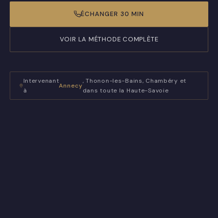
ÉCHANGER 30 MIN
VOIR LA MÉTHODE COMPLÈTE
Intervenant
, Thonon-les-Bains, Chambéry et
Annecy
à
dans toute la Haute-Savoie