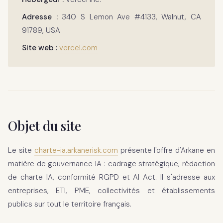
Adresse :
340 S Lemon Ave #4133, Walnut, CA
91789, USA
Site web :
vercel.com
Objet du site
Le site
charte-ia.arkanerisk.com
présente l'offre d'Arkane en
matière de gouvernance IA : cadrage stratégique, rédaction
de charte IA, conformité RGPD et AI Act. Il s'adresse aux
entreprises, ETI, PME, collectivités et établissements
publics sur tout le territoire français.