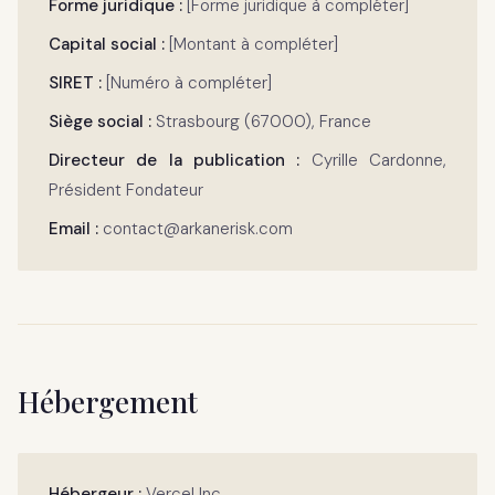
Forme juridique :
[Forme juridique à compléter]
Capital social :
[Montant à compléter]
SIRET :
[Numéro à compléter]
Siège social :
Strasbourg (67000), France
Directeur de la publication :
Cyrille Cardonne,
Président Fondateur
Email :
contact@arkanerisk.com
Hébergement
Hébergeur :
Vercel Inc.