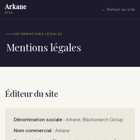
Arkane
← Retour au site
RISK
INFORMATIONS LÉGALES
Mentions légales
Éditeur du site
Dénomination sociale :
Arkane, Blacksearch Group
Nom commercial :
Arkane